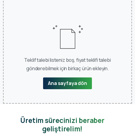
Teklif talebi listeniz boş, fiyat teklifi talebi
gönderebilmek için birkaç ürün ekleyin.
Ana sayfaya dön
Üretim sürecinizi beraber
geliştirelim!