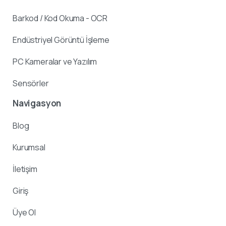
Barkod / Kod Okuma - OCR
Endüstriyel Görüntü İşleme
PC Kameralar ve Yazılım
Sensörler
Navigasyon
Blog
Kurumsal
İletişim
Giriş
Üye Ol