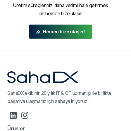
Üretim süreçlerinizi daha verimli hale getirmek
için hemen bize ulaşın.
Hemen bize ulaşın!
SahaDX ekibinin 20 yıllık IT & OT uzmanlığı ile birlikte
başarıya ulaşmanız için sahaya iniyoruz!
Ürünler