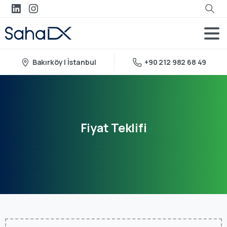
Bakırköy | İstanbul
+90 212 982 68 49
Fiyat
Teklifi