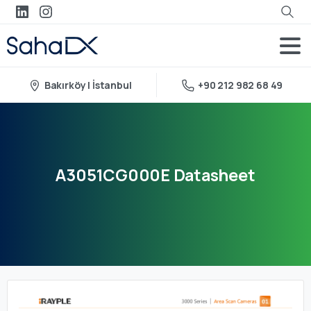
Bakırköy | İstanbul
+90 212 982 68 49
A3051CG000E
Datasheet