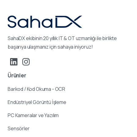
SahaDX ekibinin 20 yıllık IT & OT uzmanlığı ile birlikte
başarıya ulaşmanız için sahaya iniyoruz!
Ürünler
Barkod / Kod Okuma - OCR
Endüstriyel Görüntü İşleme
PC Kameralar ve Yazılım
Sensörler