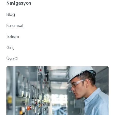
Navigasyon
Blog
Kurumsal
İletişim
Giriş
Üye Ol