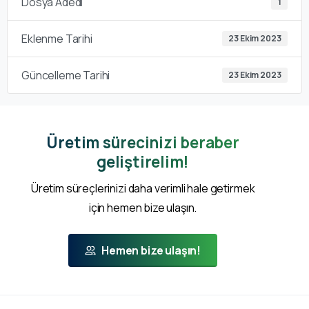
Dosya Adedi
1
Eklenme Tarihi
23 Ekim 2023
Güncelleme Tarihi
23 Ekim 2023
Üretim sürecinizi beraber
geliştirelim!
Üretim süreçlerinizi daha verimli hale getirmek
için hemen bize ulaşın.
Hemen bize ulaşın!