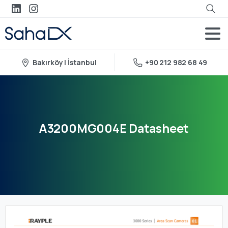
Bakırköy | İstanbul
+90 212 982 68 49
A3200MG004E
Datasheet