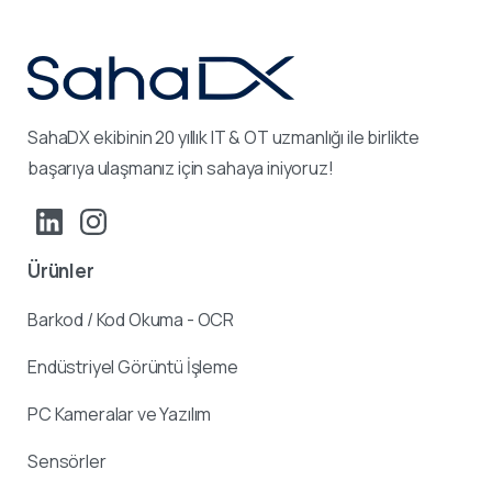
SahaDX ekibinin 20 yıllık IT & OT uzmanlığı ile birlikte
başarıya ulaşmanız için sahaya iniyoruz!
Ürünler
Barkod / Kod Okuma - OCR
Endüstriyel Görüntü İşleme
PC Kameralar ve Yazılım
Sensörler