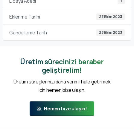
Dosya Adedi
1
Eklenme Tarihi
23 Ekim 2023
Güncelleme Tarihi
23 Ekim 2023
Üretim sürecinizi beraber
geliştirelim!
Üretim süreçlerinizi daha verimli hale getirmek
için hemen bize ulaşın.
Hemen bize ulaşın!