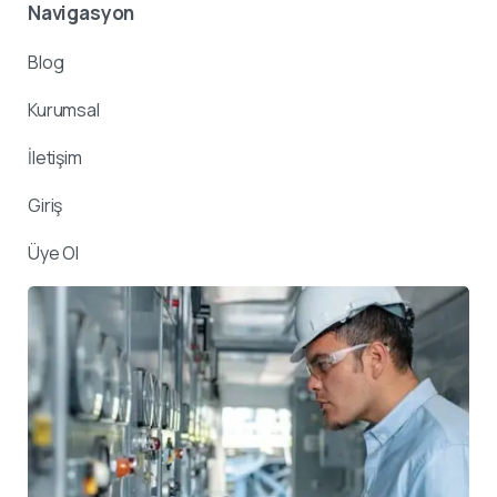
Navigasyon
Blog
Kurumsal
İletişim
Giriş
Üye Ol