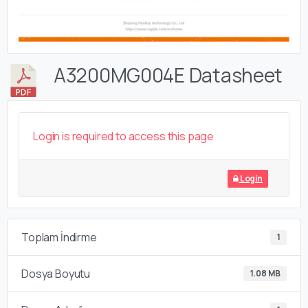
A3200MG004E Datasheet
Login is required to access this page
Login
Toplam İndirme
1
Dosya Boyutu
1.08 MB