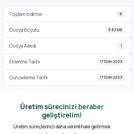
Toplam İndirme
8
Dosya Boyutu
8.83 MB
Dosya Adedi
1
Eklenme Tarihi
17 Ekim 2023
Güncelleme Tarihi
17 Ekim 2023
Üretim sürecinizi beraber
geliştirelim!
Üretim süreçlerinizi daha verimli hale getirmek