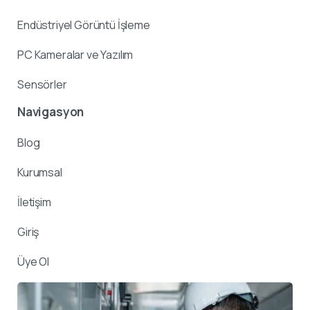
Endüstriyel Görüntü İşleme
PC Kameralar ve Yazılım
Sensörler
Navigasyon
Blog
Kurumsal
İletişim
Giriş
Üye Ol