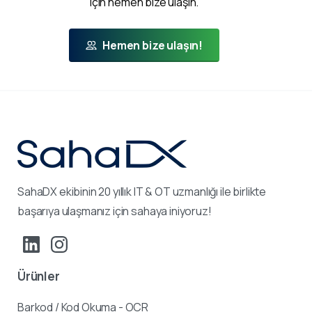
için hemen bize ulaşın.
Hemen bize ulaşın!
SahaDX ekibinin 20 yıllık IT & OT uzmanlığı ile birlikte
başarıya ulaşmanız için sahaya iniyoruz!
Ürünler
Barkod / Kod Okuma - OCR