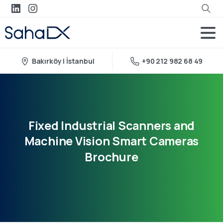
Bakırköy | İstanbul
+90 212 982 68 49
Fixed
Industrial
Scanners
and
Machine
Vision
Smart
Cameras
Brochure