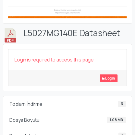
L5027MG140E Datasheet
Login is required to access this page
Login
Toplam İndirme
3
Dosya Boyutu
1.08 MB