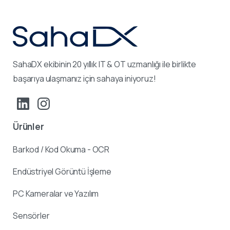
SahaDX ekibinin 20 yıllık IT & OT uzmanlığı ile birlikte
başarıya ulaşmanız için sahaya iniyoruz!
Ürünler
Barkod / Kod Okuma - OCR
Endüstriyel Görüntü İşleme
PC Kameralar ve Yazılım
Sensörler