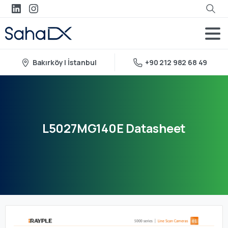
Bakırköy | İstanbul
+90 212 982 68 49
L5027MG140E
Datasheet