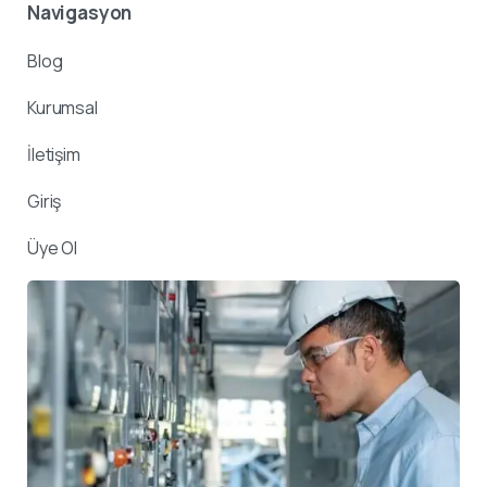
Navigasyon
Blog
Kurumsal
İletişim
Giriş
Üye Ol