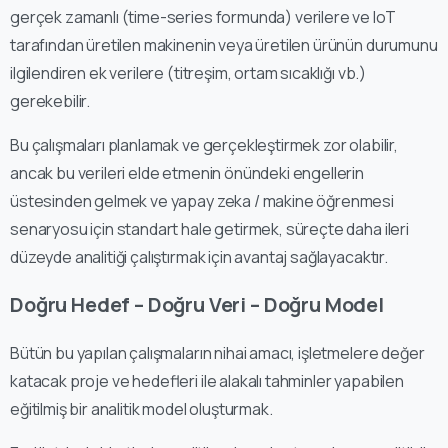
gerçek zamanlı (time-series formunda) verilere ve IoT
tarafından üretilen makinenin veya üretilen ürünün durumunu
ilgilendiren ek verilere (titreşim, ortam sıcaklığı vb.)
gerekebilir.
Bu çalışmaları planlamak ve gerçekleştirmek zor olabilir,
ancak bu verileri elde etmenin önündeki engellerin
üstesinden gelmek ve yapay zeka / makine öğrenmesi
senaryosu için standart hale getirmek, süreçte daha ileri
düzeyde analitiği çalıştırmak için avantaj sağlayacaktır.
Doğru Hedef – Doğru Veri – Doğru Model
Bütün bu yapılan çalışmaların nihai amacı, işletmelere değer
katacak proje ve hedefleri ile alakalı tahminler yapabilen
eğitilmiş bir analitik model oluşturmak.