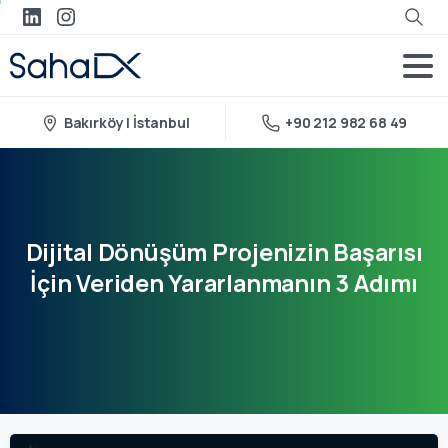
Bakırköy | İstanbul
+90 212 982 68 49
Dijital
Dönüşüm
Projenizin
Başarısı
İçin
Veriden
Yararlanmanın
3
Adımı