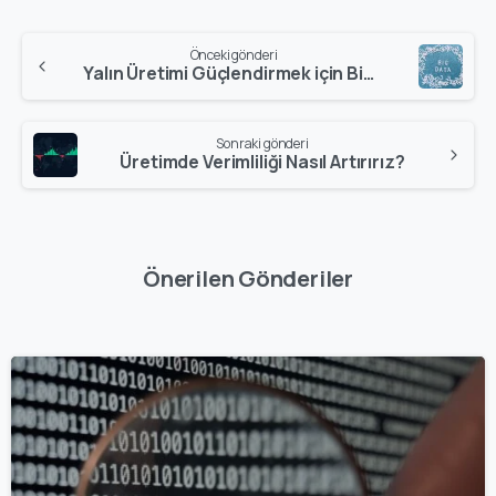
Önceki gönderi
Yalın Üretimi Güçlendirmek için Big Data Analitiğini Nasıl Kullanmalıyız
Sonraki gönderi
Üretimde Verimliliği Nasıl Artırırız?
Önerilen Gönderiler
0