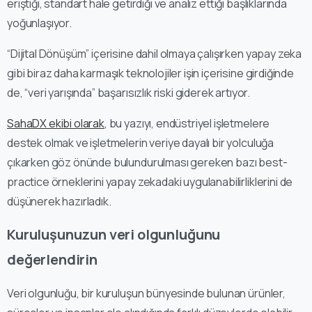
eriştiği, standart hale getirdiği ve analiz ettiği başlıklarında
yoğunlaşıyor.
“Dijital Dönüşüm” içerisine dahil olmaya çalışırken yapay zeka
gibi biraz daha karmaşık teknolojiler işin içerisine girdiğinde
de, “veri yarışında” başarısızlık riski giderek artıyor.
SahaDX ekibi olarak
, bu yazıyı, endüstriyel işletmelere
destek olmak ve işletmelerin veriye dayalı bir yolculuğa
çıkarken göz önünde bulundurulması gereken bazı best-
practice örneklerini yapay zekadaki uygulanabilirliklerini de
düşünerek hazırladık.
Kuruluşunuzun veri olgunluğunu
değerlendirin
Veri olgunluğu, bir kuruluşun bünyesinde bulunan ürünler,