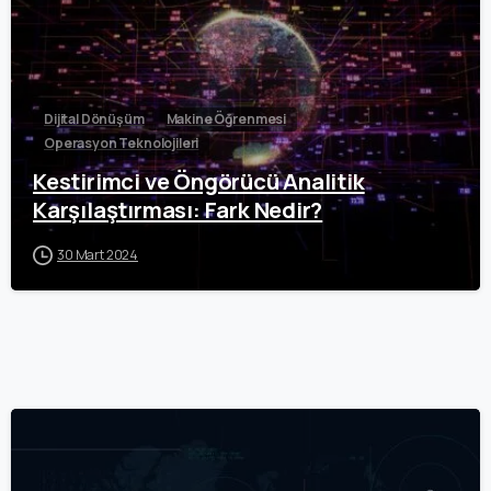
Dijital Dönüşüm
Makine Öğrenmesi
Operasyon Teknolojileri
Kestirimci ve Öngörücü Analitik
Karşılaştırması: Fark Nedir?
30 Mart 2024
0