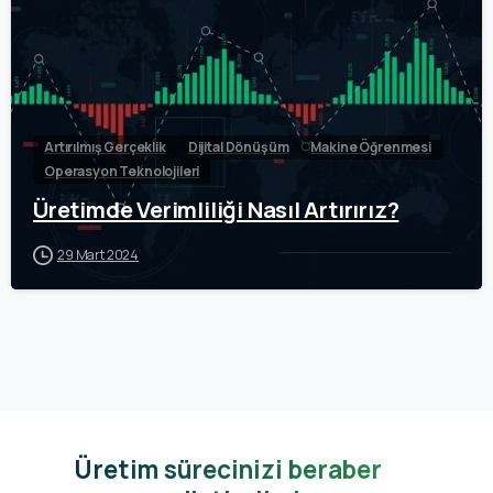
Artırılmış Gerçeklik
Dijital Dönüşüm
Makine Öğrenmesi
Operasyon Teknolojileri
Üretimde Verimliliği Nasıl Artırırız?
29 Mart 2024
Üretim sürecinizi beraber