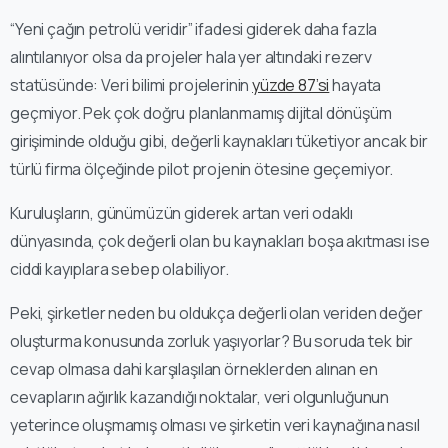
“Yeni çağın petrolü veridir” ifadesi giderek daha fazla
alıntılanıyor olsa da projeler hala yer altındaki rezerv
statüsünde: Veri bilimi projelerinin
yüzde 87’si
hayata
geçmiyor. Pek çok doğru planlanmamış dijital dönüşüm
girişiminde olduğu gibi, değerli kaynakları tüketiyor ancak bir
türlü firma ölçeğinde pilot projenin ötesine geçemiyor.
Kuruluşların, günümüzün giderek artan veri odaklı
dünyasında, çok değerli olan bu kaynakları boşa akıtması ise
ciddi kayıplara sebep olabiliyor.
Peki, şirketler neden bu oldukça değerli olan veriden değer
oluşturma konusunda zorluk yaşıyorlar? Bu soruda tek bir
cevap olmasa dahi karşılaşılan örneklerden alınan en
cevapların ağırlık kazandığı noktalar, veri olgunluğunun
yeterince oluşmamış olması ve şirketin veri kaynağına nasıl