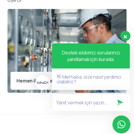
Destek ekibimiz sorularınızı
yanıtlamak için burada.
👋 Merhaba, size nasıl yardımcı
Hemen iletişime geçin
olabiliriz?