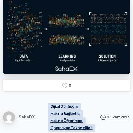
0
Dijital Dönüşüm
Makine Bağlantısı
SahaDX
28 Mart 2024
Makine Öğrenmesi
Operasyon Teknolojileri