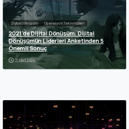
Dijital Dönüşüm
Operasyon Teknolojileri
2021’de Dijital Dönüşüm: Dijital
Dönüşümün Liderleri Anketinden 5
Önemli Sonuç
31 Mart 2024
0