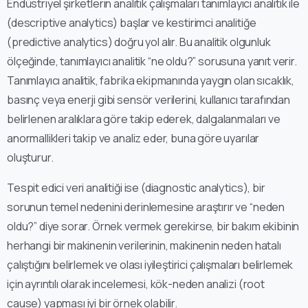
Endüstriyel şirketlerin analitik çalışmaları tanımlayıcı analitik ile
(descriptive analytics) başlar ve kestirimci analitiğe
(predictive analytics) doğru yol alır. Bu analitik olgunluk
ölçeğinde, tanımlayıcı analitik “ne oldu?” sorusuna yanıt verir.
Tanımlayıcı analitik, fabrika ekipmanında yaygın olan sıcaklık,
basınç veya enerji gibi sensör verilerini, kullanıcı tarafından
belirlenen aralıklara göre takip ederek, dalgalanmaları ve
anormallikleri takip ve analiz eder, buna göre uyarılar
oluşturur.
Tespit edici veri analitiği ise (diagnostic analytics), bir
sorunun temel nedenini derinlemesine araştırır ve “neden
oldu?” diye sorar. Örnek vermek gerekirse, bir bakım ekibinin
herhangi bir makinenin verilerinin, makinenin neden hatalı
çalıştığını belirlemek ve olası iyileştirici çalışmaları belirlemek
için ayrıntılı olarak incelemesi, kök-neden analizi (root
cause) yapması iyi bir örnek olabilir.