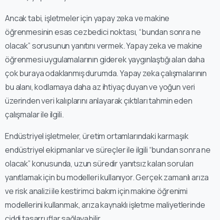
Ancak tabi, işletmeler için yapay zeka ve makine
öğrenmesinin esas cezbedici noktası, “bundan sonra ne
olacak” sorusunun yanıtını vermek. Yapay zeka ve makine
öğrenmesi uygulamalarının giderek yaygınlaştığı alan daha
çok buraya odaklanmış durumda. Yapay zeka çalışmalarının
bu alanı, kodlamaya daha az ihtiyaç duyan ve yoğun veri
üzerinden veri kalıplarını anlayarak çıktıları tahmin eden
çalışmalar ile ilgili.
Endüstriyel işletmeler, üretim ortamlarındaki karmaşık
endüstriyel ekipmanlar ve süreçler ile ilgili “bundan sonra ne
olacak” konusunda, uzun süredir yanıtsız kalan soruları
yanıtlamak için bu modelleri kullanıyor. Gerçek zamanlı arıza
ve risk analizi ile kestirimci bakım için makine öğrenimi
modellerini kullanmak, arıza kaynaklı işletme maliyetlerinde
ciddi tasarruflar sağlayabilir.