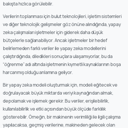
bakışta hızlıca görülebilir.
Verilerin toplanması için bulut teknolojileri, işletim sistemleri
ve diğer teknolojik gelişmeler göz önüne alındığında, yapay
zeka çalışmaları işletmeler için giderek daha düşük
bütçelerle sağlanabiliyor. Ancak işletmeler bir hedef
belirlemeden farklı veriler ile yapay zeka modellerini
çalıştırdığında, diledikleri sonuçlara ulaşamıyorlar, bu da
“öğrenme” adı altında işletmenin kıymetli kaynaklarının boşa
harcanmış olduğu anlamına geliyor.
Bir yapay zeka modeli oluşturmak için, modeli eğitecek ve
doğrulayacak büyük miktarda veriyi kaynağından almak,
depolamak ve işlemek gerekir. Bu veriler, erişilebilirlik,
kullanılabilirlik ve etki açısından büyük ölçüde farklılık
gösterebilir. Örneğin, bir makinenin verimliliği ile ilgili çalışma
yapılacaksa, geçmiş verilerine, makineden gelecek olan