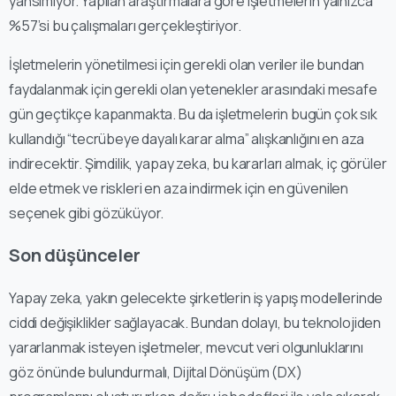
yansımıyor. Yapılan araştırmalara göre işletmelerin yalnızca
%57’si bu çalışmaları gerçekleştiriyor.
İşletmelerin yönetilmesi için gerekli olan veriler ile bundan
faydalanmak için gerekli olan yetenekler arasındaki mesafe
gün geçtikçe kapanmakta. Bu da işletmelerin bugün çok sık
kullandığı “tecrübeye dayalı karar alma” alışkanlığını en aza
indirecektir. Şimdilik, yapay zeka, bu kararları almak, iç görüler
elde etmek ve riskleri en aza indirmek için en güvenilen
seçenek gibi gözüküyor.
Son düşünceler
Yapay zeka, yakın gelecekte şirketlerin iş yapış modellerinde
ciddi değişiklikler sağlayacak. Bundan dolayı, bu teknolojiden
yararlanmak isteyen işletmeler, mevcut veri olgunluklarını
göz önünde bulundurmalı, Dijital Dönüşüm (DX)