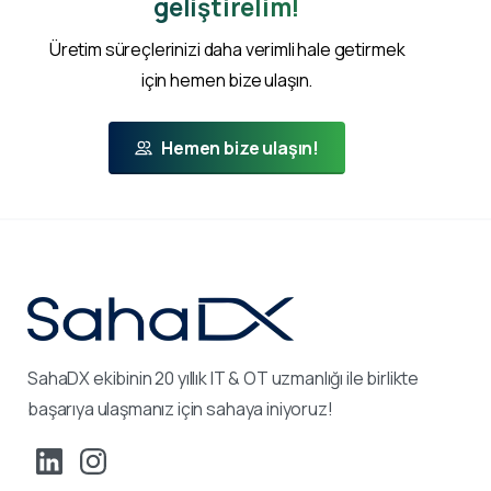
geliştirelim!
Üretim süreçlerinizi daha verimli hale getirmek
için hemen bize ulaşın.
Hemen bize ulaşın!
SahaDX ekibinin 20 yıllık IT & OT uzmanlığı ile birlikte
başarıya ulaşmanız için sahaya iniyoruz!