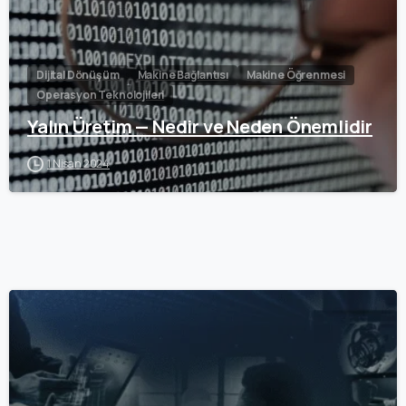
Dijital Dönüşüm
Makine Bağlantısı
Makine Öğrenmesi
Operasyon Teknolojileri
Yalın Üretim — Nedir ve Neden Önemlidir
1 Nisan 2024
0