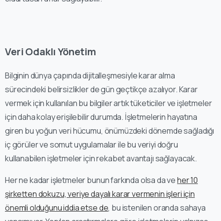
Veri Odaklı Yönetim
Bilginin dünya çapında dijitalleşmesiyle karar alma
sürecindeki belirsizlikler de gün geçtikçe azalıyor. Karar
vermek için kullanılan bu bilgiler artık tüketiciler ve işletmeler
için daha kolay erişilebilir durumda. İşletmelerin hayatına
giren bu yoğun veri hücumu, önümüzdeki dönemde sağladığı
iç görüler ve somut uygulamalar ile bu veriyi doğru
kullanabilen işletmeler için rekabet avantajı sağlayacak.
Her ne kadar işletmeler bunun farkında olsa da ve
her 10
şirketten dokuzu, veriye dayalı karar vermenin işleri için
önemli olduğunu iddia etse de
, bu istenilen oranda sahaya