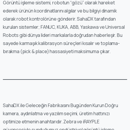
Görüntü işleme sistemi, robotun “gözü” olarak hareket
ederek ürünün koordinatlarını algılar ve bu bilgiyi dinamik
olarak robot kontrolörüne gönderir. SahaDX tarafından
kurulan sistemler; FANUC, KUKA, ABB, Yaskawa ve Universal
Robots gibi dünya lideri markalarla doğrudan haberleşir. Bu
sayede karmaşık kalibrasyon süreçleri kısalır ve toplama-
bırakma (pick & place) hassasiyeti maksimuma çıkar.
SahaDX ile Geleceğin Fabrikasını Bugünden Kurun Doğru
kamera, aydınlatma ve yazılım seçimi, üretim hattınızı
optimize etmenin anahtarıdır. Zebra ve iRAYPLE
güvencesiyle sunduğumuz endüstriyel görüntü işleme