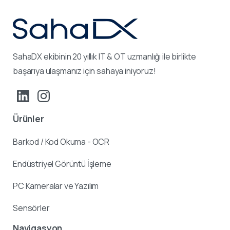
SahaDX ekibinin 20 yıllık IT & OT uzmanlığı ile birlikte
başarıya ulaşmanız için sahaya iniyoruz!
Ürünler
Barkod / Kod Okuma - OCR
Endüstriyel Görüntü İşleme
PC Kameralar ve Yazılım
Sensörler
Navigasyon