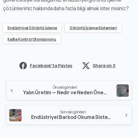
çözümlerimiz hakkında daha fazla bilgi almak ister misiniz?
Endüstriyel Görüntü İşleme
Görüntü İşleme Sistemleri
Kalite Kontrol Otomasyonu
Facebook'ta Paylaş
Share on X
Önceki gönderi
Yalın Üretim — Nedir ve Neden Önemlidir
Sonraki gönderi
Endüstriyel Barkod Okuma Sistemleri: Üretimde İzlenebilirlik ve Otomasyonun Temeli