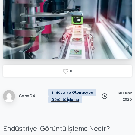
0
Endüstriyel Otomasyon
30 Ocak
SahaDX
2026
Görüntü İşleme
Endüstriyel Görüntü İşleme Nedir?