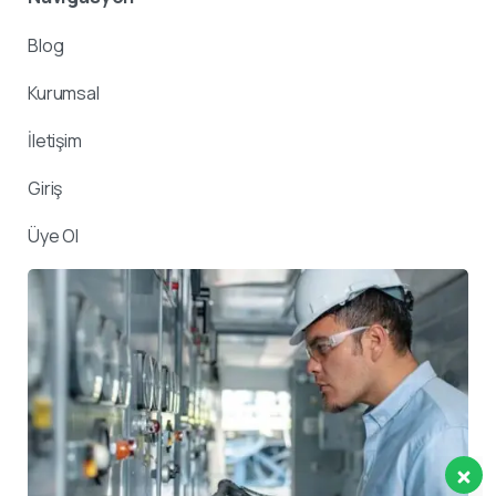
Blog
Kurumsal
İletişim
Giriş
Üye Ol
Destek ekibimiz sorularınızı
yanıtlamak için burada.