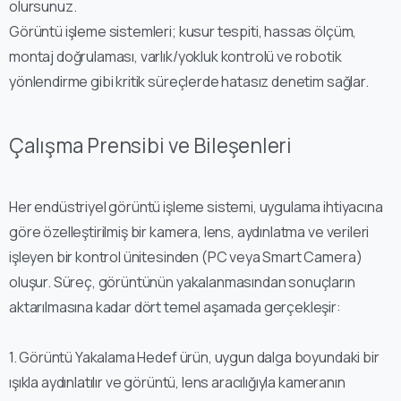
olursunuz.
Görüntü işleme sistemleri; kusur tespiti, hassas ölçüm,
montaj doğrulaması, varlık/yokluk kontrolü ve robotik
yönlendirme gibi kritik süreçlerde hatasız denetim sağlar.
Çalışma Prensibi ve Bileşenleri
Her endüstriyel görüntü işleme sistemi, uygulama ihtiyacına
göre özelleştirilmiş bir kamera, lens, aydınlatma ve verileri
işleyen bir kontrol ünitesinden (PC veya Smart Camera)
oluşur. Süreç, görüntünün yakalanmasından sonuçların
aktarılmasına kadar dört temel aşamada gerçekleşir:
1.⁠ ⁠Görüntü Yakalama Hedef ürün, uygun dalga boyundaki bir
ışıkla aydınlatılır ve görüntü, lens aracılığıyla kameranın