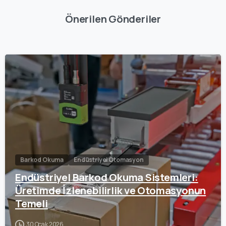
Önerilen Gönderiler
0
Barkod Okuma
Endüstriyel Otomasyon
Endüstriyel Barkod Okuma Sistemleri:
Üretimde İzlenebilirlik ve Otomasyonun
Temeli
30 Ocak 2026