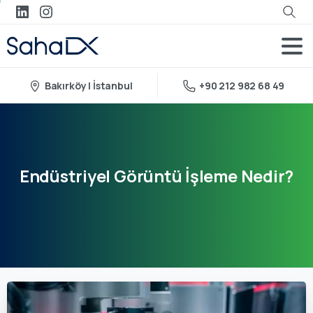
Bakırköy | İstanbul
+90 212 982 68 49
Endüstriyel
Görüntü
İşleme
Nedir?