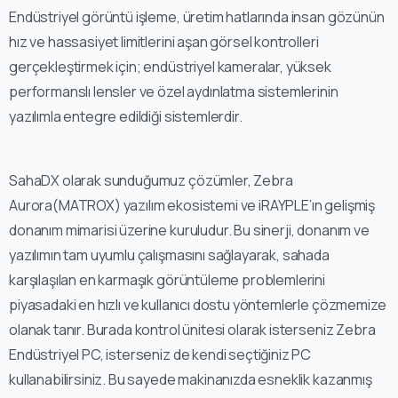
Endüstriyel görüntü işleme, üretim hatlarında insan gözünün
hız ve hassasiyet limitlerini aşan görsel kontrolleri
gerçekleştirmek için; endüstriyel kameralar, yüksek
performanslı lensler ve özel aydınlatma sistemlerinin
yazılımla entegre edildiği sistemlerdir.
SahaDX olarak sunduğumuz çözümler, Zebra
Aurora(MATROX) yazılım ekosistemi ve iRAYPLE’ın gelişmiş
donanım mimarisi üzerine kuruludur. Bu sinerji, donanım ve
yazılımın tam uyumlu çalışmasını sağlayarak, sahada
karşılaşılan en karmaşık görüntüleme problemlerini
piyasadaki en hızlı ve kullanıcı dostu yöntemlerle çözmemize
olanak tanır. Burada kontrol ünitesi olarak isterseniz Zebra
Endüstriyel PC, isterseniz de kendi seçtiğiniz PC
kullanabilirsiniz. Bu sayede makinanızda esneklik kazanmış