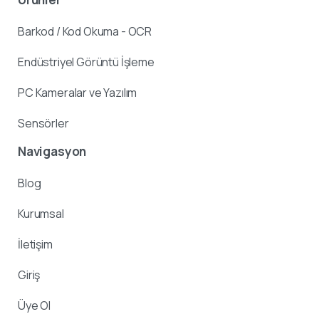
Barkod / Kod Okuma - OCR
Endüstriyel Görüntü İşleme
PC Kameralar ve Yazılım
Sensörler
Navigasyon
Blog
Kurumsal
İletişim
Giriş
Üye Ol