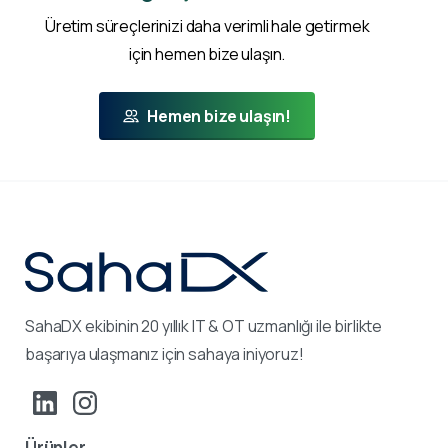
Üretim süreçlerinizi daha verimli hale getirmek
için hemen bize ulaşın.
Hemen bize ulaşın!
SahaDX ekibinin 20 yıllık IT & OT uzmanlığı ile birlikte
başarıya ulaşmanız için sahaya iniyoruz!
Ürünler