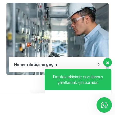
Destek ekibimiz sorularınızı
yanıtlamak için burada.
👋 Merhaba, size nasıl yardımcı
Hemen iletişime geçin
olabiliriz?