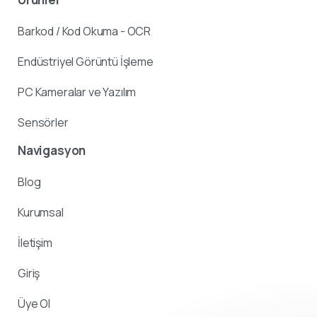
Barkod / Kod Okuma - OCR
Endüstriyel Görüntü İşleme
PC Kameralar ve Yazılım
Sensörler
Navigasyon
Blog
Kurumsal
İletişim
Giriş
Üye Ol