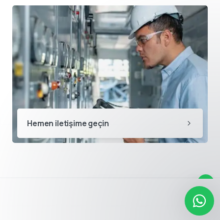
Destek ekibimiz sorularınızı
yanıtlamak için burada.
👋 Merhaba, size nasıl yardımcı
Hemen iletişime geçin
olabiliriz?