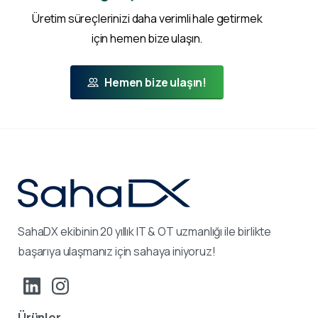
Üretim süreçlerinizi daha verimli hale getirmek
için hemen bize ulaşın.
Hemen bize ulaşın!
SahaDX ekibinin 20 yıllık IT & OT uzmanlığı ile birlikte
başarıya ulaşmanız için sahaya iniyoruz!
Ürünler