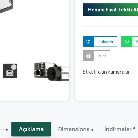
Hemen Fiyat Teklifi Al
LinkedIn
Print
Etiket:
alan kameraları
Açıklama
Dimensions
İndirmeler