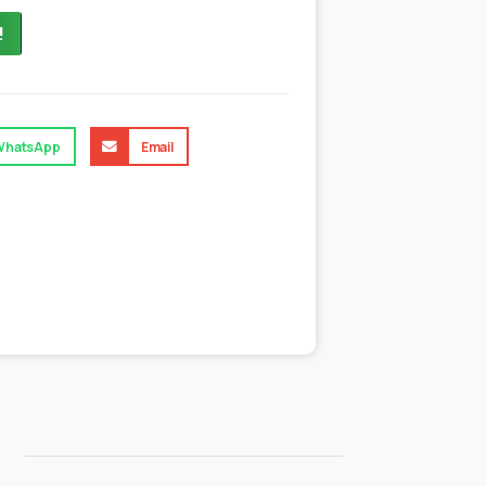
!
WhatsApp
Email