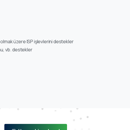
mak üzere ISP işlevlerini destekler
u, vb. destekler