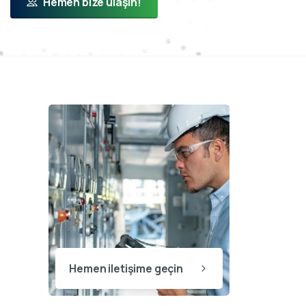
Hemen bize ulaşın!
Hemen iletişime geçin