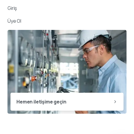
Giriş
Üye Ol
Hemen iletişime geçin