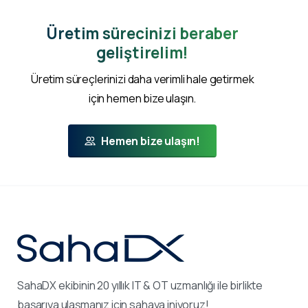
Üretim sürecinizi beraber
geliştirelim!
Üretim süreçlerinizi daha verimli hale getirmek
için hemen bize ulaşın.
Hemen bize ulaşın!
SahaDX ekibinin 20 yıllık IT & OT uzmanlığı ile birlikte
başarıya ulaşmanız için sahaya iniyoruz!