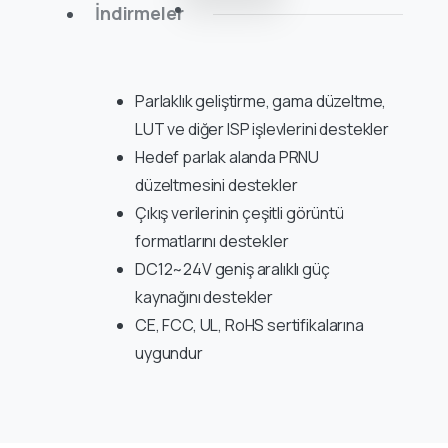
İndirmeler
Parlaklık geliştirme, gama düzeltme,
LUT ve diğer ISP işlevlerini destekler
Hedef parlak alanda PRNU
düzeltmesini destekler
Çıkış verilerinin çeşitli görüntü
formatlarını destekler
DC12~24V geniş aralıklı güç
kaynağını destekler
CE, FCC, UL, RoHS sertifikalarına
uygundur