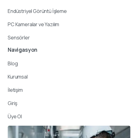
Endüstriyel Görüntü İşleme
PC Kameralar ve Yazılım
Sensörler
Navigasyon
Blog
Kurumsal
İletişim
Giriş
Üye Ol