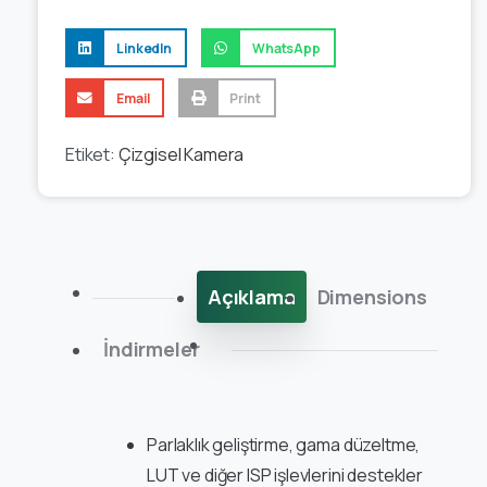
LinkedIn
WhatsApp
Email
Print
Etiket:
Çizgisel Kamera
Açıklama
Dimensions
İndirmeler
Parlaklık geliştirme, gama düzeltme,
LUT ve diğer ISP işlevlerini destekler