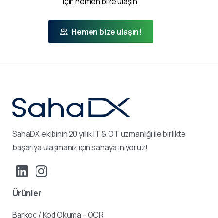
için hemen bize ulaşın.
Hemen bize ulaşın!
SahaDX ekibinin 20 yıllık IT & OT uzmanlığı ile birlikte
başarıya ulaşmanız için sahaya iniyoruz!
Ürünler
Barkod / Kod Okuma - OCR