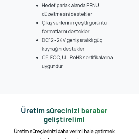
Hedef parlak alanda PRNU
düzeltmesini destekler
Çıkış verilerinin çeşitli görüntü
formatlarını destekler
DC12~24V geniş aralıklı güç
kaynağını destekler
CE, FCC, UL, RoHS sertifikalarına
uygundur
Üretim sürecinizi beraber
geliştirelim!
Üretim süreçlerinizi daha verimli hale getirmek