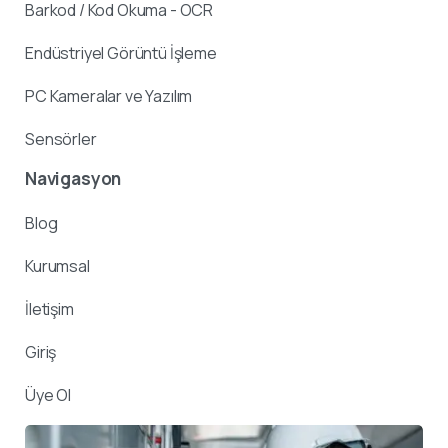
Barkod / Kod Okuma - OCR
Endüstriyel Görüntü İşleme
PC Kameralar ve Yazılım
Sensörler
Navigasyon
Blog
Kurumsal
İletişim
Giriş
Üye Ol