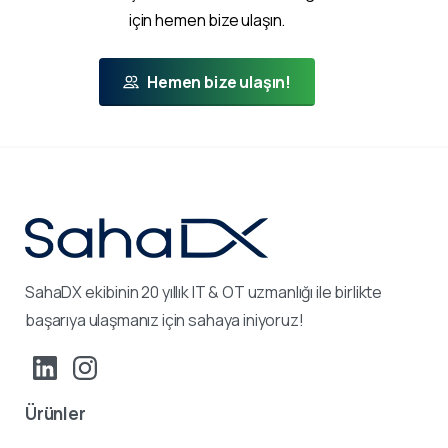
için hemen bize ulaşın.
Hemen bize ulaşın!
SahaDX ekibinin 20 yıllık IT & OT uzmanlığı ile birlikte
başarıya ulaşmanız için sahaya iniyoruz!
Ürünler