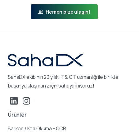
Hemen bize ulaşın!
SahaDX ekibinin 20 yıllık IT & OT uzmanlığı ile birlikte
başarıya ulaşmanız için sahaya iniyoruz!
Ürünler
Barkod / Kod Okuma - OCR