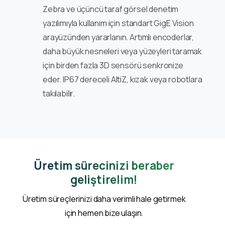
Zebra ve üçüncü taraf görsel denetim
yazılımıyla kullanım için standart GigE Vision
arayüzünden yararlanın. Artımlı encoderlar,
daha büyük nesneleri veya yüzeyleri taramak
için birden fazla 3D sensörü senkronize
eder. IP67 dereceli AltiZ, kızak veya robotlara
takılabilir.
Üretim sürecinizi beraber
geliştirelim!
Üretim süreçlerinizi daha verimli hale getirmek
için hemen bize ulaşın.