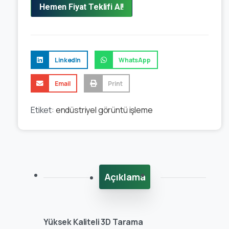
Hemen Fiyat Teklifi Al!
LinkedIn
WhatsApp
Email
Print
Etiket:
endüstriyel görüntü işleme
Açıklama
Yüksek Kaliteli 3D Tarama