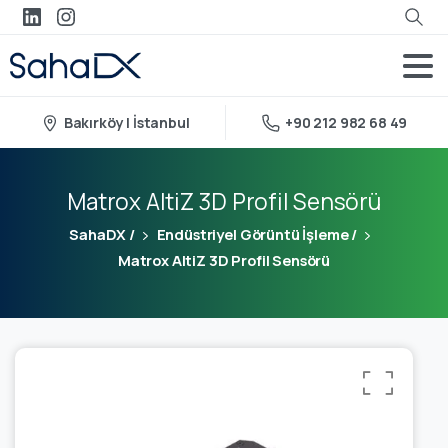
Bakırköy | İstanbul
+90 212 982 68 49
Matrox AltiZ 3D Profil Sensörü
SahaDX
/
Endüstriyel Görüntü İşleme
/
Matrox AltiZ 3D Profil Sensörü