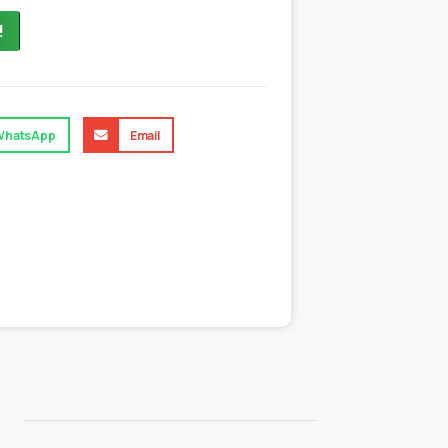
!
WhatsApp
Email