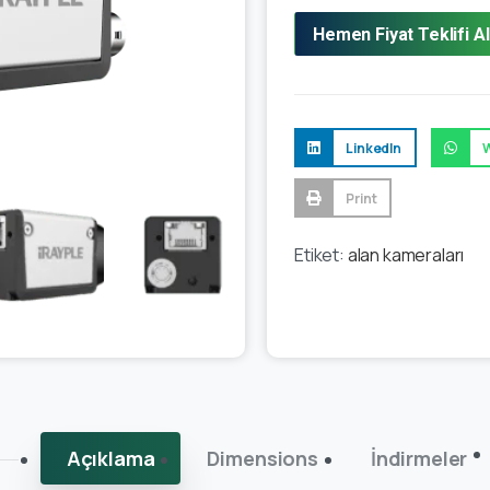
Hemen Fiyat Teklifi Al
LinkedIn
Print
Etiket:
alan kameraları
Açıklama
Dimensions
İndirmeler