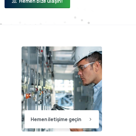
Hemen bize ulaşın!
Hemen iletişime geçin