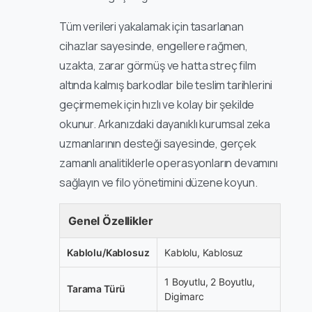
Tüm verileri yakalamak için tasarlanan
cihazlar sayesinde, engellere rağmen,
uzakta, zarar görmüş ve hatta streç film
altında kalmış barkodlar bile teslim tarihlerini
geçirmemek için hızlı ve kolay bir şekilde
okunur. Arkanızdaki dayanıklı kurumsal zeka
uzmanlarının desteği sayesinde, gerçek
zamanlı analitiklerle operasyonların devamını
sağlayın ve filo yönetimini düzene koyun.
Genel Özellikler
Kablolu/Kablosuz
Kablolu, Kablosuz
1 Boyutlu, 2 Boyutlu,
Tarama Türü
Digimarc