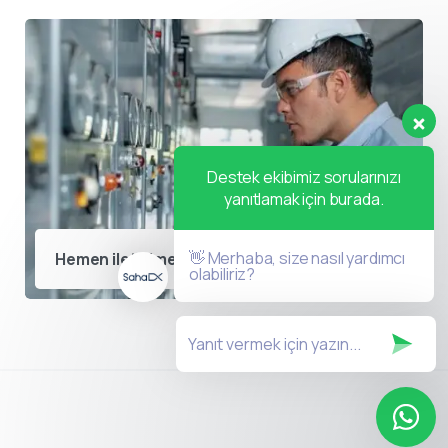
Destek ekibimiz sorularınızı
yanıtlamak için burada.
👋 Merhaba, size nasıl yardımcı
Hemen iletişime geçin
olabiliriz?