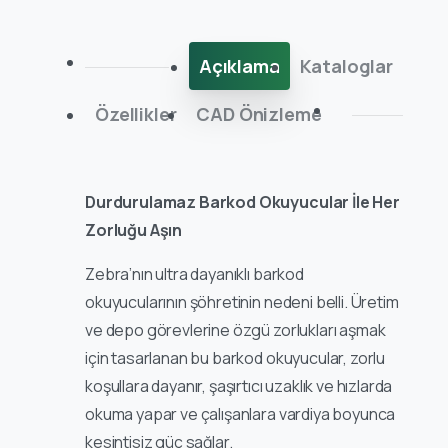
Açıklama
Kataloglar
Özellikler
CAD Önizleme
Durdurulamaz Barkod Okuyucular İle Her
Zorluğu Aşın
Zebra’nın ultra dayanıklı barkod
okuyucularının şöhretinin nedeni belli. Üretim
ve depo görevlerine özgü zorlukları aşmak
için tasarlanan bu barkod okuyucular, zorlu
koşullara dayanır, şaşırtıcı uzaklık ve hızlarda
okuma yapar ve çalışanlara vardiya boyunca
kesintisiz güç sağlar.