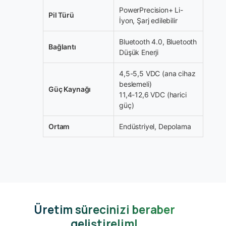
PowerPrecision+ Li-
Pil Türü
İyon, Şarj edilebilir
Bluetooth 4.0, Bluetooth
Bağlantı
Düşük Enerji
4,5-5,5 VDC (ana cihaz
beslemeli)
Güç Kaynağı
11,4-12,6 VDC (harici
güç)
Ortam
Endüstriyel, Depolama
Üretim sürecinizi beraber
geliştirelim!