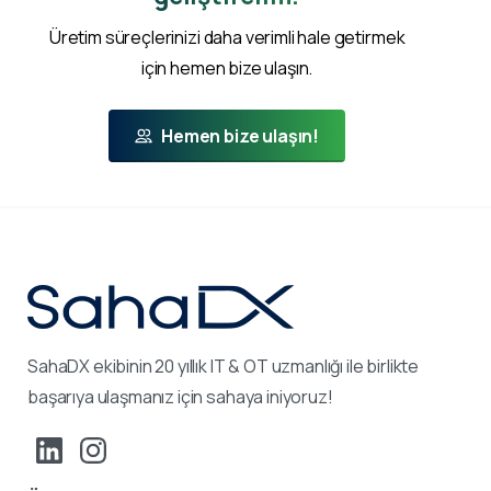
Üretim süreçlerinizi daha verimli hale getirmek
için hemen bize ulaşın.
Hemen bize ulaşın!
SahaDX ekibinin 20 yıllık IT & OT uzmanlığı ile birlikte
başarıya ulaşmanız için sahaya iniyoruz!