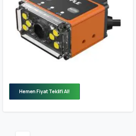
Hemen Fiyat Teklifi Al!