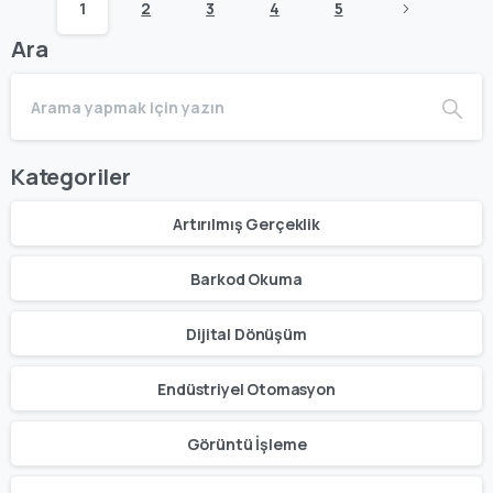
1
2
3
4
5
Ara
Kategoriler
Artırılmış Gerçeklik
Barkod Okuma
Dijital Dönüşüm
Endüstriyel Otomasyon
Görüntü İşleme