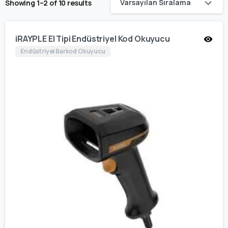
Varsayılan Sıralama
Showing 1–2 of 10 results
iRAYPLE El Tipi Endüstriyel Kod Okuyucu
Endüstriyel Barkod Okuyucu