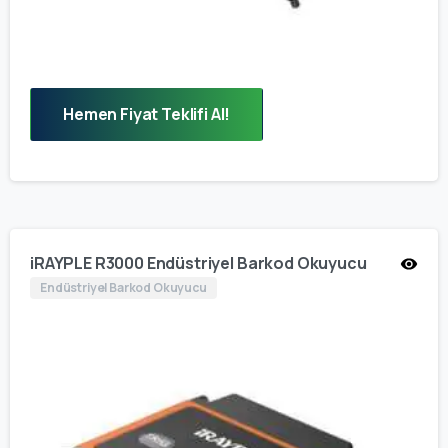
Hemen Fiyat Teklifi Al!
iRAYPLE R3000 Endüstriyel Barkod Okuyucu
Endüstriyel Barkod Okuyucu