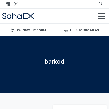
Bakırköy | İstanbul
+90 212 982 68 49
barkod