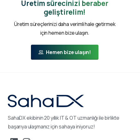
Üretim sürecinizi beraber
geliştirelim!
Üretim süreçlerinizi daha verimli hale getirmek
için hemen bize ulaşın.
Hemen bize ulaşın!
SahaDX ekibinin 20 yıllık IT & OT uzmanlığı ile birlikte
başarıya ulaşmanız için sahaya iniyoruz!