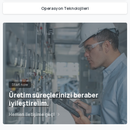
Operasyon Teknolojileri
Start now
Üretim süreçlerinizi beraber
iyileştirelim.
Hemen iletişime geç!