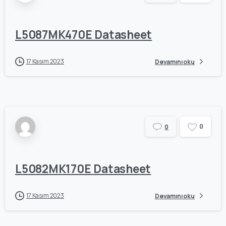
L5087MK470E Datasheet
17 Kasım 2023
Devamını oku
0
0
L5082MK170E Datasheet
17 Kasım 2023
Devamını oku