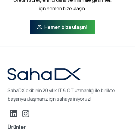
Üretim süreçlerinizi daha verimli hale getirmek
için hemen bize ulaşın.
Hemen bize ulaşın!
SahaDX ekibinin 20 yıllık IT & OT uzmanlığı ile birlikte
başarıya ulaşmanız için sahaya iniyoruz!
Ürünler