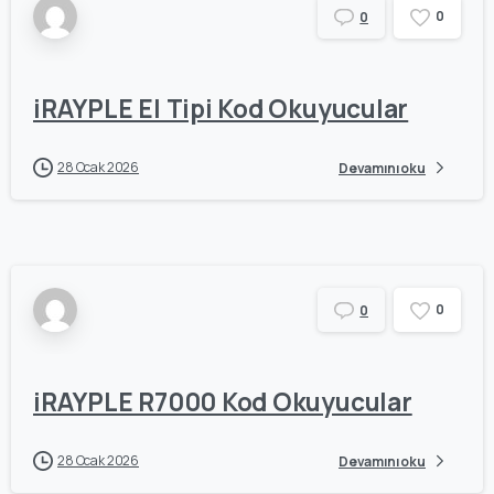
0
0
iRAYPLE El Tipi Kod Okuyucular
28 Ocak 2026
Devamını oku
0
0
iRAYPLE R7000 Kod Okuyucular
28 Ocak 2026
Devamını oku