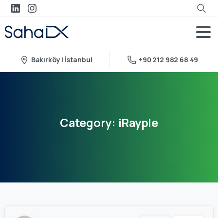
Bakırköy | İstanbul
+90 212 982 68 49
Category:
iRayple