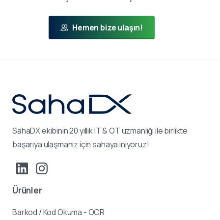
Hemen bize ulaşın!
SahaDX ekibinin 20 yıllık IT & OT uzmanlığı ile birlikte
başarıya ulaşmanız için sahaya iniyoruz!
Ürünler
Barkod / Kod Okuma - OCR