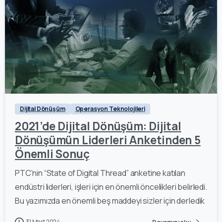
0
Dijital Dönüşüm
Operasyon Teknolojileri
2021’de Dijital Dönüşüm: Dijital
Dönüşümün Liderleri Anketinden 5
Önemli Sonuç
PTC'nin “State of Digital Thread” anketine katılan
endüstri liderleri, işleri için en önemli öncelikleri belirledi.
Bu yazımızda en önemli beş maddeyi sizler için derledik
31 Mart 2024