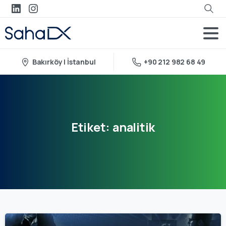
Bakırköy | İstanbul
+90 212 982 68 49
Etiket:
analitik