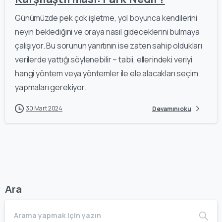
Günümüzde pek çok işletme, yol boyunca kendilerini
neyin beklediğini ve oraya nasıl gideceklerini bulmaya
çalışıyor. Bu sorunun yanıtının ise zaten sahip oldukları
verilerde yattığı söylenebilir – tabii, ellerindeki veriyi
hangi yöntem veya yöntemler ile ele alacakları seçim
yapmaları gerekiyor.
30 Mart 2024
Devamını oku
Ara