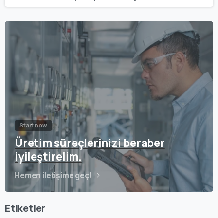
Start now
Üretim süreçlerinizi beraber
iyileştirelim.
Hemen iletişime geç!
Etiketler