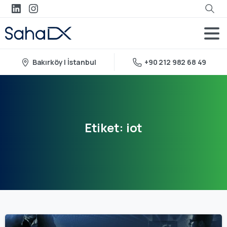
Bakırköy | İstanbul
+90 212 982 68 49
Etiket:
iot