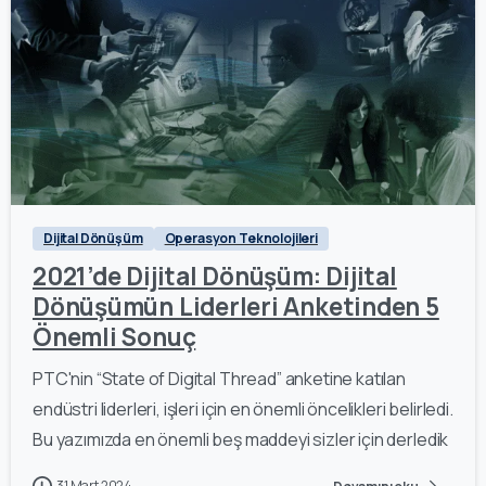
0
Dijital Dönüşüm
Operasyon Teknolojileri
2021’de Dijital Dönüşüm: Dijital
Dönüşümün Liderleri Anketinden 5
Önemli Sonuç
PTC'nin “State of Digital Thread” anketine katılan
endüstri liderleri, işleri için en önemli öncelikleri belirledi.
Bu yazımızda en önemli beş maddeyi sizler için derledik
31 Mart 2024