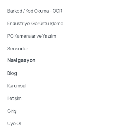
Barkod / Kod Okuma - OCR
Endüstriyel Görüntü İşleme
PC Kameralar ve Yazılım
Sensörler
Navigasyon
Blog
Kurumsal
İletişim
Giriş
Üye Ol