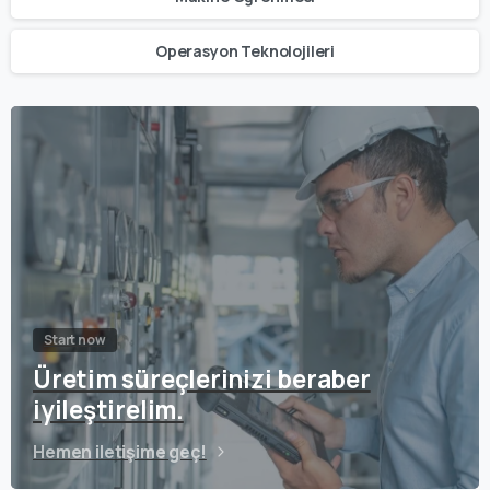
Operasyon Teknolojileri
Start now
Üretim süreçlerinizi beraber
iyileştirelim.
Hemen iletişime geç!