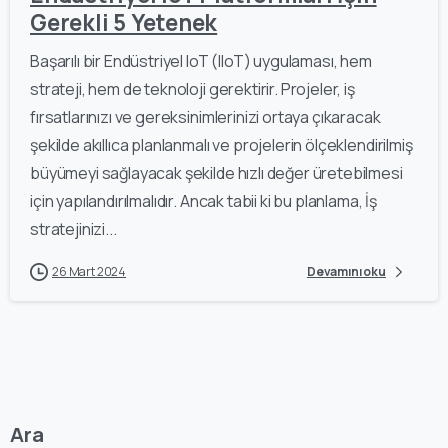
Gerekli 5 Yetenek
Başarılı bir Endüstriyel IoT (IIoT) uygulaması, hem
strateji, hem de teknoloji gerektirir. Projeler, iş
fırsatlarınızı ve gereksinimlerinizi ortaya çıkaracak
şekilde akıllıca planlanmalı ve projelerin ölçeklendirilmiş
büyümeyi sağlayacak şekilde hızlı değer üretebilmesi
için yapılandırılmalıdır. Ancak tabii ki bu planlama, İş
stratejinizi...
26 Mart 2024
Devamını oku
Ara