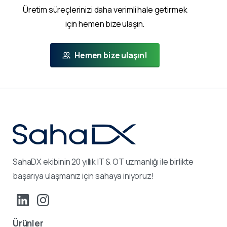
Üretim süreçlerinizi daha verimli hale getirmek
için hemen bize ulaşın.
Hemen bize ulaşın!
SahaDX ekibinin 20 yıllık IT & OT uzmanlığı ile birlikte
başarıya ulaşmanız için sahaya iniyoruz!
Ürünler