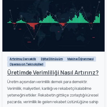
0
Artırılmış Gerçeklik
Dijital Dönüşüm
Makine Öğrenmesi
Operasyon Teknolojileri
Üretimde Verimliliği Nasıl Artırırız?
Üretim açısından verimlilik demek para demektir.
Verimlilik, maliyetleri, karlılığı ve rekabetçi kalabilme
yeteneğini etkiler. Rekabetin gittikçe zorlaştığı küresel
pazarda, verimlilik ile gelen rekabet üstünlüğüne sahip