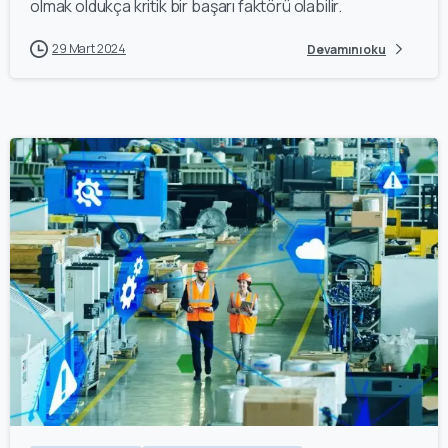
olmak oldukça kritik bir başarı faktörü olabilir.
29 Mart 2024
Devamını oku
0