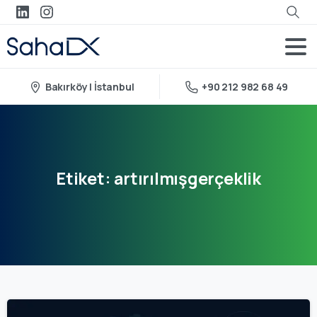
Bakırköy | İstanbul
+90 212 982 68 49
Etiket:
artırılmışgerçeklik