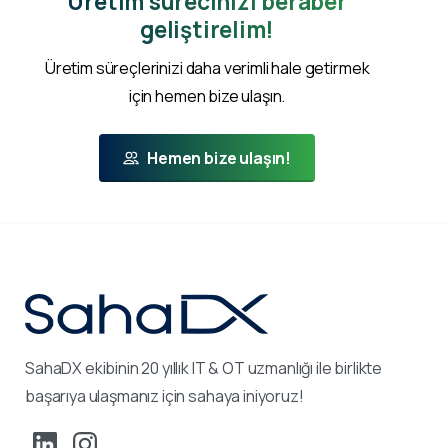
Üretim sürecinizi beraber
geliştirelim!
Üretim süreçlerinizi daha verimli hale getirmek
için hemen bize ulaşın.
Hemen bize ulaşın!
SahaDX ekibinin 20 yıllık IT & OT uzmanlığı ile birlikte
başarıya ulaşmanız için sahaya iniyoruz!