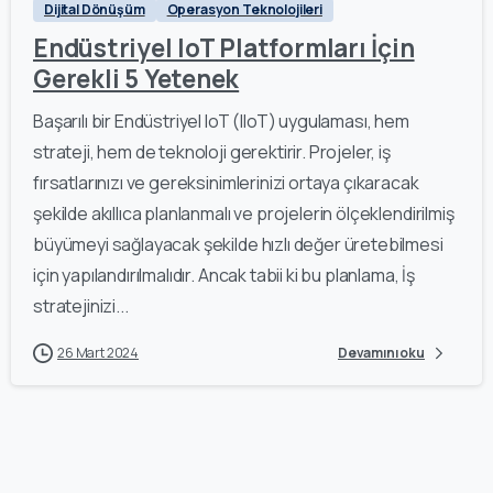
Dijital Dönüşüm
Operasyon Teknolojileri
Endüstriyel IoT Platformları İçin
Gerekli 5 Yetenek
Başarılı bir Endüstriyel IoT (IIoT) uygulaması, hem
strateji, hem de teknoloji gerektirir. Projeler, iş
fırsatlarınızı ve gereksinimlerinizi ortaya çıkaracak
şekilde akıllıca planlanmalı ve projelerin ölçeklendirilmiş
büyümeyi sağlayacak şekilde hızlı değer üretebilmesi
için yapılandırılmalıdır. Ancak tabii ki bu planlama, İş
stratejinizi...
26 Mart 2024
Devamını oku