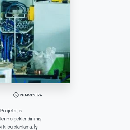
26 Mart 2024
Projeler, iş
lerin ölçeklendirilmiş
i ki bu planlama, İş