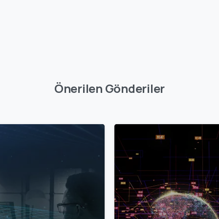
Önerilen Gönderiler
0