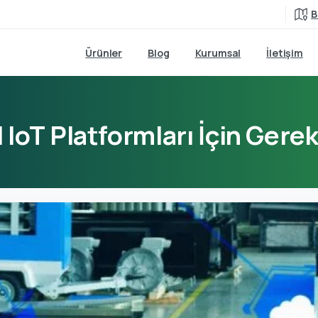
B
Ürünler
Blog
Kurumsal
İletişim
l
IoT
Platformları
İçin
Gerek