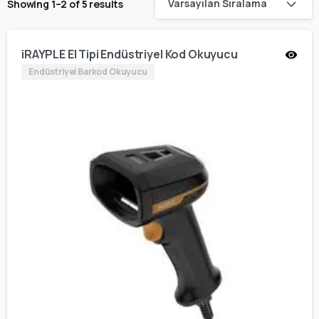
Varsayılan Sıralama
Showing 1–2 of 5 results
iRAYPLE El Tipi Endüstriyel Kod Okuyucu
Endüstriyel Barkod Okuyucu