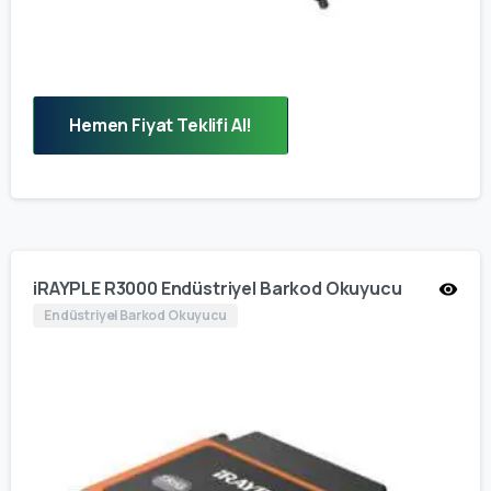
Hemen Fiyat Teklifi Al!
iRAYPLE R3000 Endüstriyel Barkod Okuyucu
Endüstriyel Barkod Okuyucu