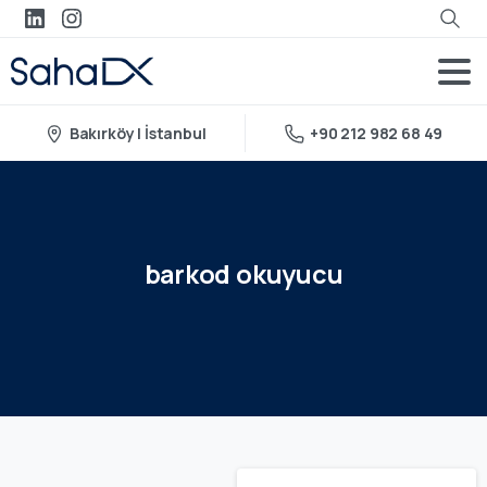
Bakırköy | İstanbul
+90 212 982 68 49
barkod
okuyucu