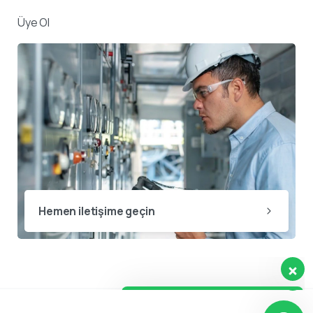
Üye Ol
Destek ekibimiz sorularınızı
yanıtlamak için burada.
👋 Merhaba, size nasıl yardımcı
Hemen iletişime geçin
olabiliriz?