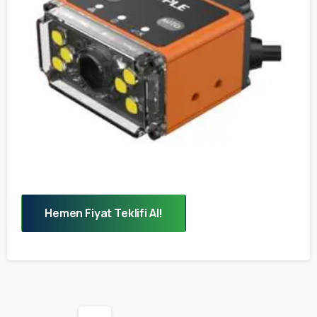
Hemen Fiyat Teklifi Al!