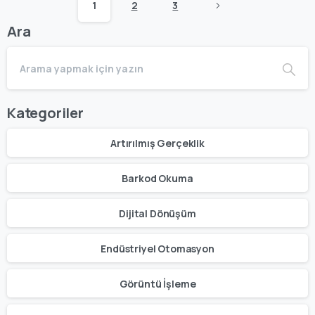
1
2
3
Ara
Kategoriler
Artırılmış Gerçeklik
Barkod Okuma
Dijital Dönüşüm
Endüstriyel Otomasyon
Görüntü İşleme