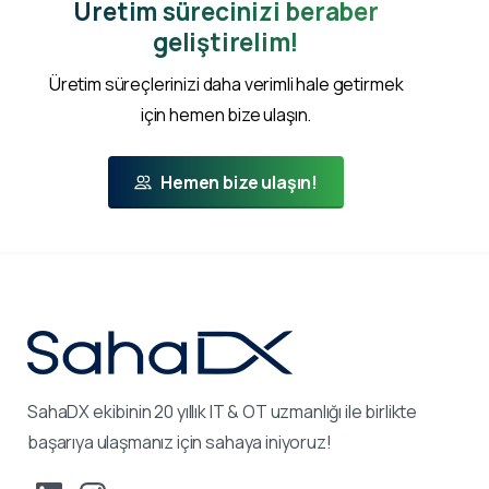
Üretim sürecinizi beraber
geliştirelim!
Üretim süreçlerinizi daha verimli hale getirmek
için hemen bize ulaşın.
Hemen bize ulaşın!
SahaDX ekibinin 20 yıllık IT & OT uzmanlığı ile birlikte
başarıya ulaşmanız için sahaya iniyoruz!