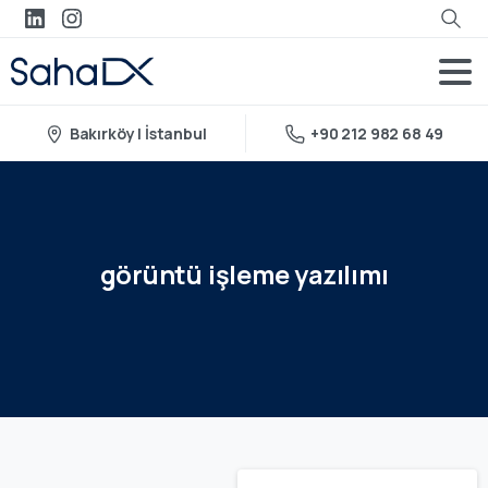
Bakırköy | İstanbul
+90 212 982 68 49
görüntü
işleme
yazılımı