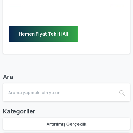
Hemen Fiyat Teklifi Al!
Ara
Kategoriler
Artırılmış Gerçeklik