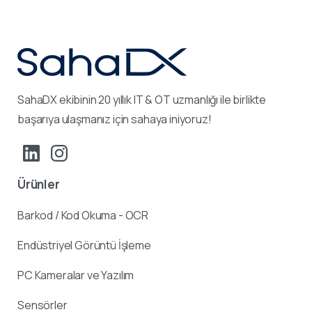
SahaDX ekibinin 20 yıllık IT & OT uzmanlığı ile birlikte
başarıya ulaşmanız için sahaya iniyoruz!
Ürünler
Barkod / Kod Okuma - OCR
Endüstriyel Görüntü İşleme
PC Kameralar ve Yazılım
Sensörler