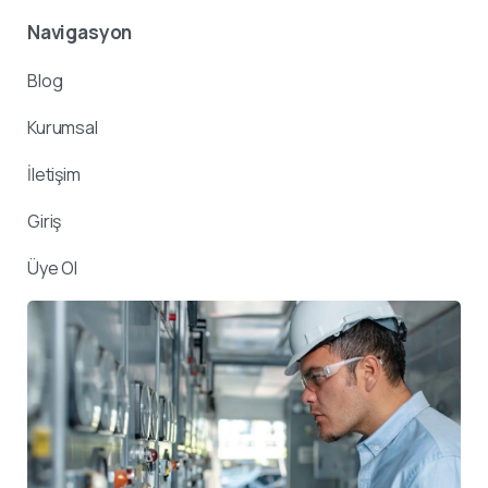
Navigasyon
Blog
Kurumsal
İletişim
Giriş
Üye Ol