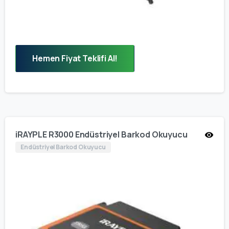
Hemen Fiyat Teklifi Al!
iRAYPLE R3000 Endüstriyel Barkod Okuyucu
Endüstriyel Barkod Okuyucu