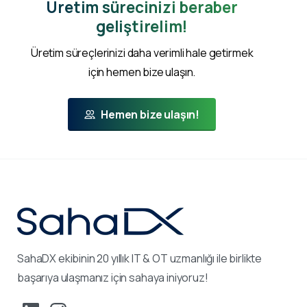
Üretim sürecinizi beraber
geliştirelim!
Üretim süreçlerinizi daha verimli hale getirmek
için hemen bize ulaşın.
Hemen bize ulaşın!
SahaDX ekibinin 20 yıllık IT & OT uzmanlığı ile birlikte
başarıya ulaşmanız için sahaya iniyoruz!