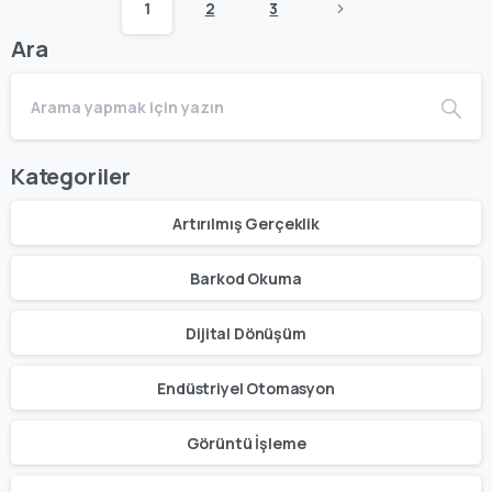
1
2
3
Ara
Kategoriler
Artırılmış Gerçeklik
Barkod Okuma
Dijital Dönüşüm
Endüstriyel Otomasyon
Görüntü İşleme