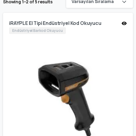
Varsayılan Sıralama
Showing 1–2 of 5 results
iRAYPLE El Tipi Endüstriyel Kod Okuyucu
Endüstriyel Barkod Okuyucu