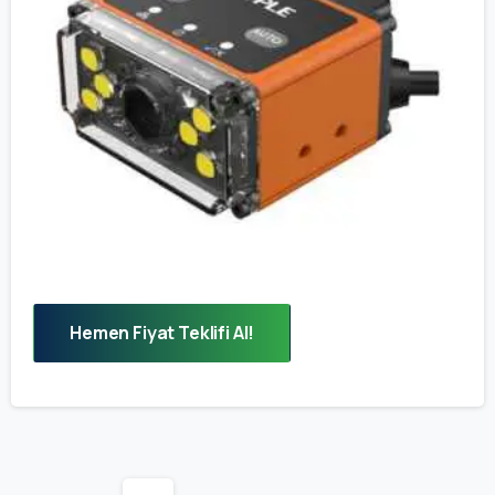
Hemen Fiyat Teklifi Al!