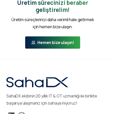
Üretim sürecinizi beraber
geliştirelim!
Üretim süreçlerinizi daha verimli hale getirmek
için hemen bize ulaşın.
Hemen bize ulaşın!
SahaDX ekibinin 20 yıllık IT & OT uzmanlığı ile birlikte
başarıya ulaşmanız için sahaya iniyoruz!