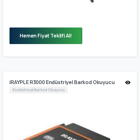
Hemen Fiyat Teklifi Al!
iRAYPLE R3000 Endüstriyel Barkod Okuyucu
Endüstriyel Barkod Okuyucu