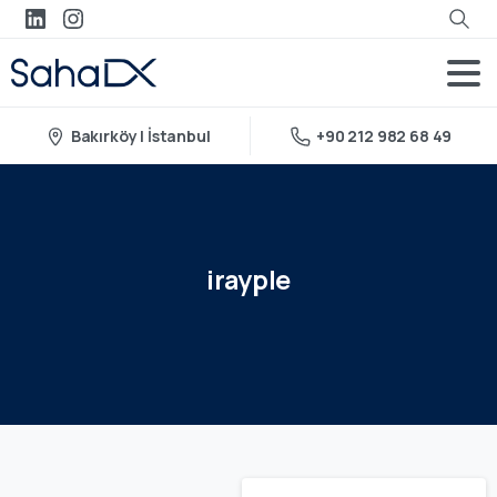
Bakırköy | İstanbul
+90 212 982 68 49
irayple