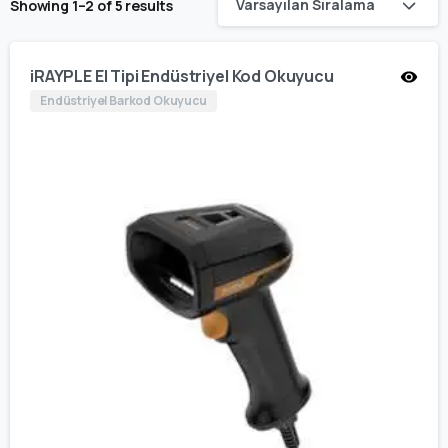
Varsayılan Sıralama
Showing 1–2 of 5 results
iRAYPLE El Tipi Endüstriyel Kod Okuyucu
Endüstriyel Barkod Okuyucu