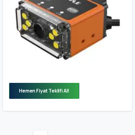
Hemen Fiyat Teklifi Al!