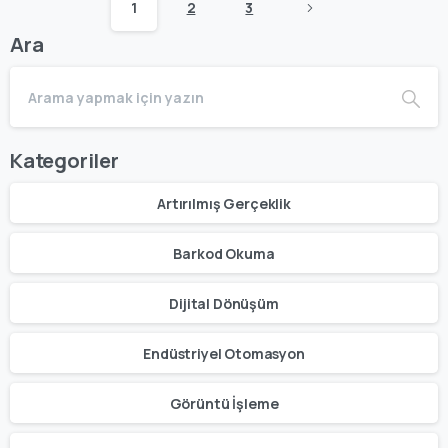
1
2
3
Ara
Kategoriler
Artırılmış Gerçeklik
Barkod Okuma
Dijital Dönüşüm
Endüstriyel Otomasyon
Görüntü İşleme