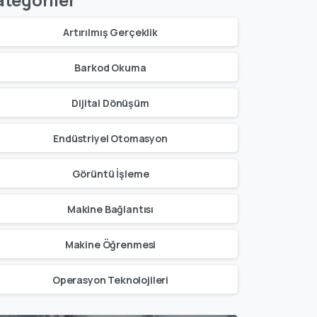
Artırılmış Gerçeklik
Barkod Okuma
Dijital Dönüşüm
Endüstriyel Otomasyon
Görüntü İşleme
Makine Bağlantısı
Makine Öğrenmesi
Operasyon Teknolojileri