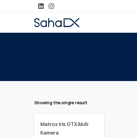
Showing the single result
Matrox Iris GTX Akıllı
Kamera