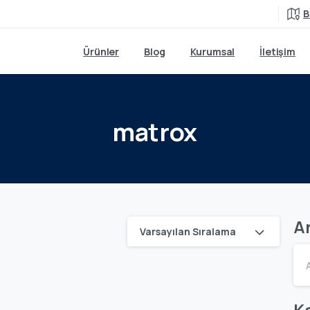
B
Ürünler
Blog
Kurumsal
İletişim
matrox
A
Varsayılan Sıralama
Ka