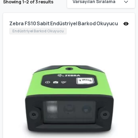
Varsayılan Sıralama
Showing 1–2 of 3 results
Zebra FS10 Sabit Endüstriyel Barkod Okuyucu
Endüstriyel Barkod Okuyucu