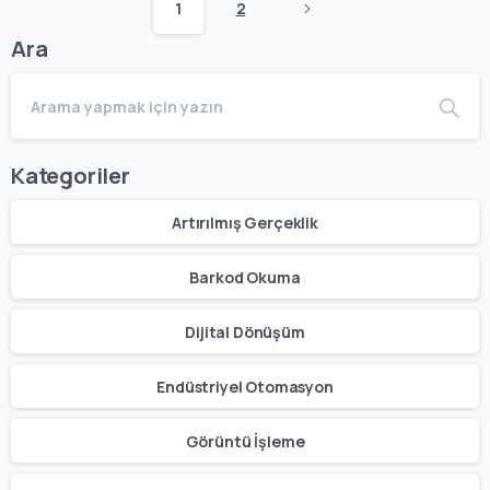
1
2
Ara
Kategoriler
Artırılmış Gerçeklik
Barkod Okuma
Dijital Dönüşüm
Endüstriyel Otomasyon
Görüntü İşleme