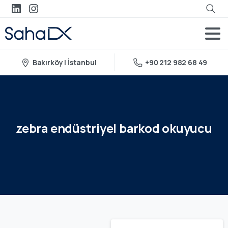
Bakırköy | İstanbul
+90 212 982 68 49
zebra
endüstriyel
barkod
okuyucu