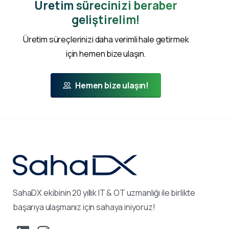
Üretim sürecinizi beraber
geliştirelim!
Üretim süreçlerinizi daha verimli hale getirmek
için hemen bize ulaşın.
Hemen bize ulaşın!
SahaDX ekibinin 20 yıllık IT & OT uzmanlığı ile birlikte
başarıya ulaşmanız için sahaya iniyoruz!