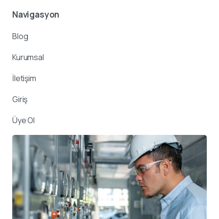
Navigasyon
Blog
Kurumsal
İletişim
Giriş
Üye Ol
Destek ekibimiz sorularınızı