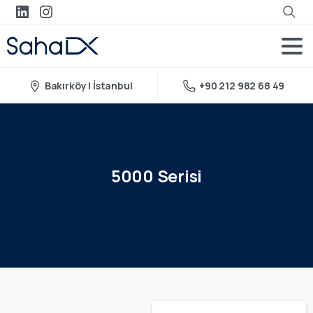
Bakırköy | İstanbul
+90 212 982 68 49
5000
Serisi