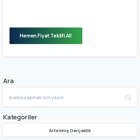
Hemen Fiyat Teklifi Al!
Ara
Kategoriler
Artırılmış Gerçeklik