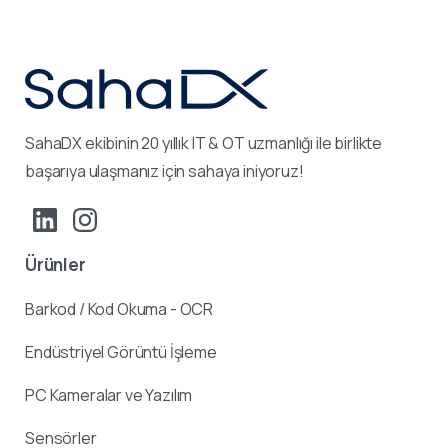
SahaDX ekibinin 20 yıllık IT & OT uzmanlığı ile birlikte
başarıya ulaşmanız için sahaya iniyoruz!
Ürünler
Barkod / Kod Okuma - OCR
Endüstriyel Görüntü İşleme
PC Kameralar ve Yazılım
Sensörler