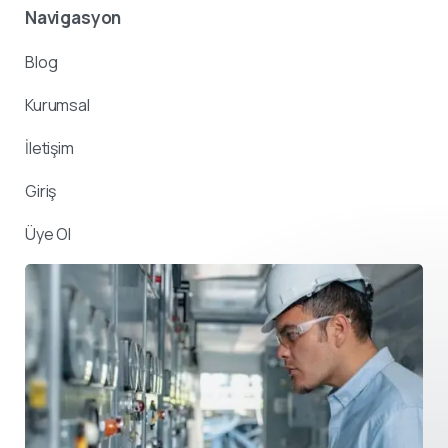
Navigasyon
Blog
Kurumsal
İletişim
Giriş
Üye Ol
Destek ekibimiz sorularınızı
yanıtlamak için burada.