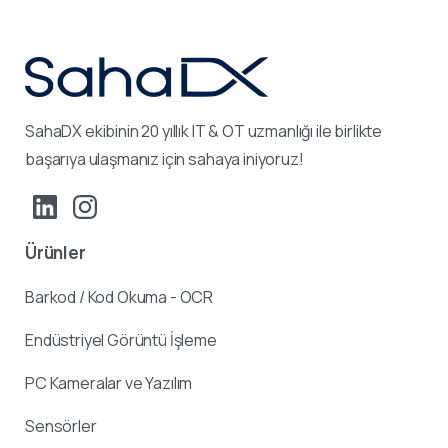
SahaDX ekibinin 20 yıllık IT & OT uzmanlığı ile birlikte
başarıya ulaşmanız için sahaya iniyoruz!
Ürünler
Barkod / Kod Okuma - OCR
Endüstriyel Görüntü İşleme
PC Kameralar ve Yazılım
Sensörler