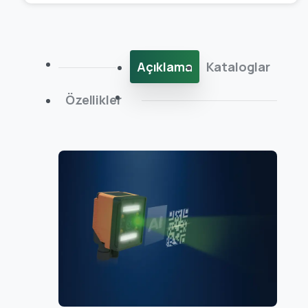
Açıklama
Kataloglar
Özellikler